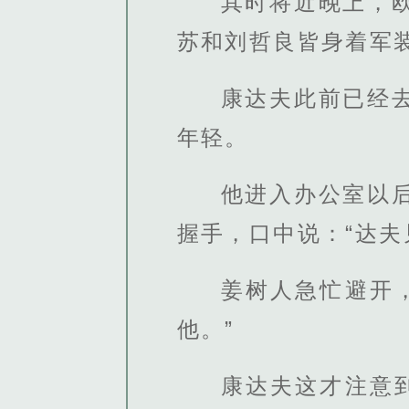
其时将近晚上，
苏和刘哲良皆身着军
康达夫此前已经
年轻。
他进入办公室以
握手，口中说：“达夫
姜树人急忙避开
他。”
康达夫这才注意