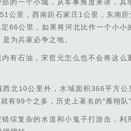
中部的一个小城，从军事角度来讲，其
51公里，西南距石家庄1公里，东南距
保定66公里，如果将河北比作一个小
，是为兵家必争之地。
境内有石油，宋哲元怎么也不会将这么
西北10公里外，水域面积366平方公
湖就有99个之多，历史上著名的“雁翎队
淀错综复杂的水道和小鬼子打游击，利