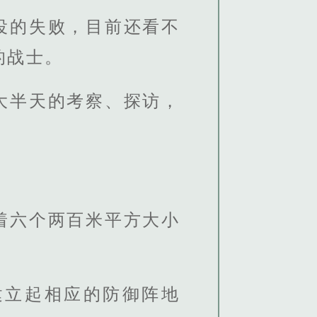
役的失败，目前还看不
的战士。
大半天的考察、探访，
着六个两百米平方大小
建立起相应的防御阵地