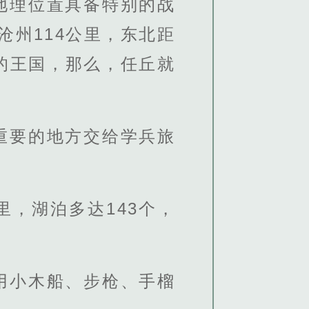
地理位置具备特别的战
沧州114公里，东北距
小的王国，那么，任丘就
重要的地方交给学兵旅
里，湖泊多达143个，
”
用小木船、步枪、手榴