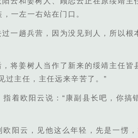
欧阳云和姜树人、顾恋云正在原绥靖主
装，一左一右站在门口。
去过一趟兵营，因为没见到人，所以根
后，将姜树人当作了新来的绥靖主任皆
见过主任，主任远来辛苦了。”
，指着欧阳云说：“康副县长吧，你搞
到欧阳云，见他这么年轻，先是一愣，