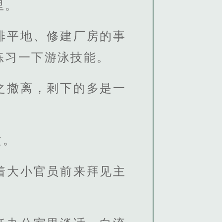
里。
排平地、修建厂房的事
练习一下游泳技能。
之撤离，剩下的多是一
文。
着大小官员前来拜见主