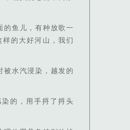
面的鱼儿，有种放歌一
这样的大好河山，我们
时被水汽浸染，越发的
感染的，用手捋了捋头