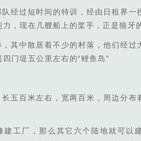
部队经过短时间的特训，经由日租界一
能力，现在几艘船上的桨手，正是狼牙
乡，其中散居着不少的村落，他们经过
四门堤五公里左右的“鲤鱼岛”
，长五百米左右，宽两百米，周边分布
修建工厂，那么其它六个陆地就可以