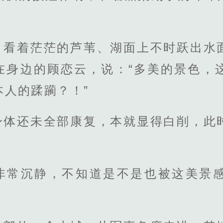
，看着茫茫的芦苇、湖面上不时跃出水
站在身边的顾恋云，说：“多美的景色，
本人的蹂躏？！”
身体还未全部康复，本就显得白削，此
非常沉静，不知道是不是也被这美景
。