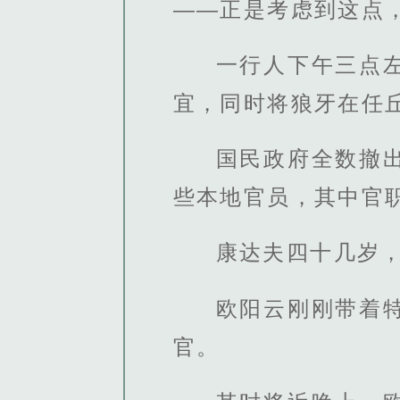
——正是考虑到这点
一行人下午三点
宜，同时将狼牙在任
国民政府全数撤
些本地官员，其中官
康达夫四十几岁
欧阳云刚刚带着
官。