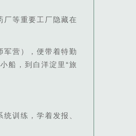
药厂等重要工厂隐藏在
师军营），便带着特勤
小船，到白洋淀里“旅
系统训练，学着发报、