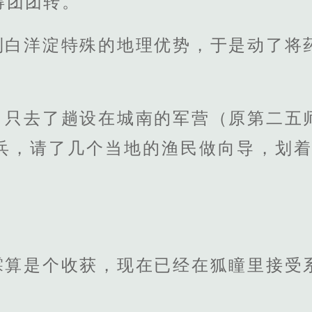
得团团转。
到白洋淀特殊的地理优势，于是动了将
，只去了趟设在城南的军营（原第二五
兵，请了几个当地的渔民做向导，划着
霖算是个收获，现在已经在狐瞳里接受