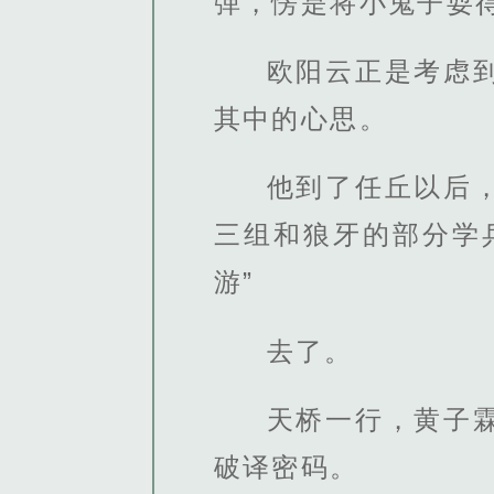
弹，愣是将小鬼子耍
欧阳云正是考虑
其中的心思。
他到了任丘以后
三组和狼牙的部分学
游”
去了。
天桥一行，黄子
破译密码。