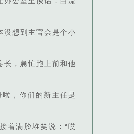
任办公室里谈话，白流
本没想到主官会是个小
县长，急忙跑上前和他
错啦，你们的新主任是
接着满脸堆笑说：“哎