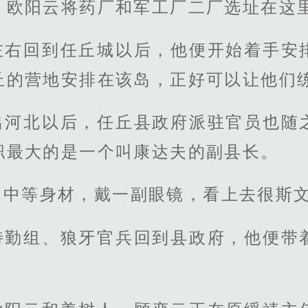
，欧阳云将药厂和军工厂二厂选址在这
左右回到任丘城以后，他便开始着手安
丘的营地安排在该岛，正好可以让他们
出河北以后，任丘县政府派驻官员也随
职最大的是一个叫康达夫的副县长。
，中等身材，戴一副眼镜，看上去很斯
特勤组、狼牙官兵回到县政府，他便带