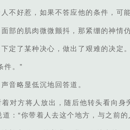
个人不好惹，如果不答应他的条件，可
，面部的肌肉微微颤抖，那紧绷的神情
是下定了某种决心，做出了艰难的决定
条件。”
，声音略显低沉地回答道。
看着对方将人放出，随后他转头看向身
道：“你带着人去这个地方，与之前的