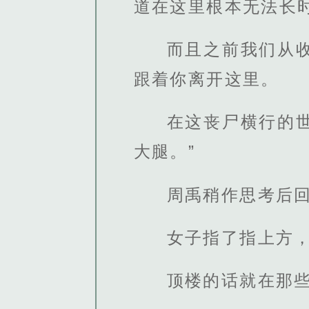
道在这里根本无法长
而且之前我们从
跟着你离开这里。
在这丧尸横行的
大腿。”
周禹稍作思考后回
女子指了指上方
顶楼的话就在那