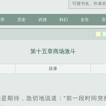
都市
历史
武侠
科幻
女生
言
第十五章商场激斗
目录
斗
满是期待，急切地说道：“前一段时间突