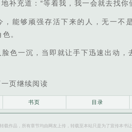
地补充道：“等着我，我一会就去找你
今，能够顽强存活下来的人，无一不
角色。
人脸色一沉，当即就让手下迅速出动，
下一页继续阅读
书页
目录
转载作品，所有章节均由网友上传，转载至本站只是为了宣传本书