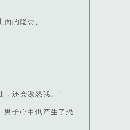
上面的隐患。
处，还会激怒我。”
，男子心中也产生了恐