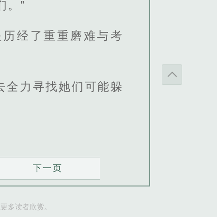
们。”
是历经了重重磨难与考
去全力寻找她们可能躲
下一页
让更多读者欣赏。