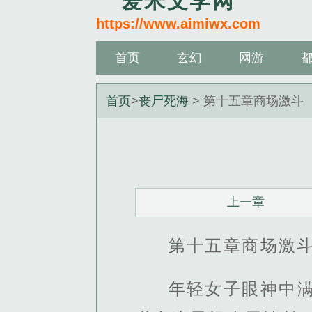
爱米文学网
https://www.aimiwx.com
首页
玄幻
网游
首页
>
丧尸死海
> 第十五章商场激斗
上一章
第十五章商场激
年轻女子眼神中