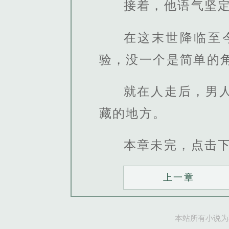
接着，他语气坚定
在这末世降临至
验，没一个是简单的
就在人走后，男
藏的地方。
本章未完，点击
上一章
本站所有小说为