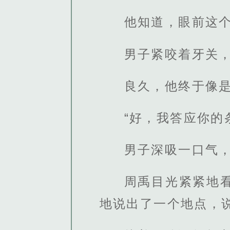
他知道，眼前这
男子紧咬着牙关
良久，他终于像
“好，我答应你的
男子深吸一口气
周禹目光紧紧地
地说出了一个地点，说