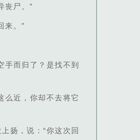
异丧尸。”
回来。”
空手而归了？是找不到
这么近，你却不去将它
上扬，说：“你这次回