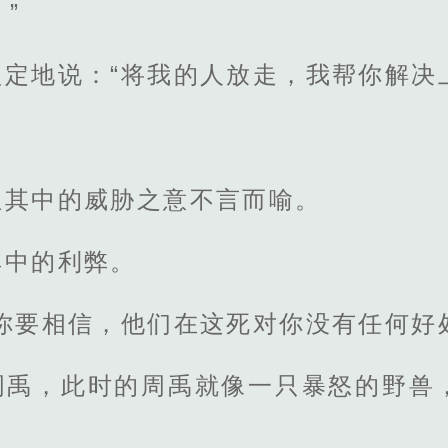
”
坚定地说：“将我的人放走，我帮你解决
但其中的威胁之意不言而喻。
其中的利弊。
你要相信，他们在这死对你没有任何好
周禹，此时的周禹就像一只暴怒的野兽