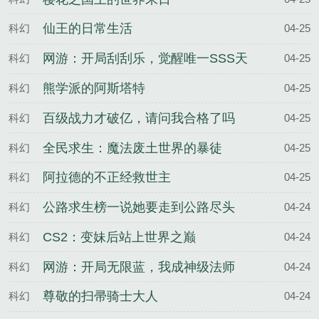
仙王的日常生活
科幻
04-25
网游：开局刮刮乐，觉醒唯一SSS天
科幻
04-25
赋
熊学派的阿斯塔特
科幻
04-25
百级战力才破亿，请问我合格了吗
科幻
04-25
全民求生：魔法废土世界的暴徒
科幻
04-25
阿拉德的不正经救世主
科幻
04-25
公路求生榜一说她要走到公路尽头
科幻
04-24
CS2：变妹后站上世界之巅
科幻
04-24
网游：开局无限蓝，我成神级法师
科幻
04-24
尊敬的扫帚骑士大人
科幻
04-24