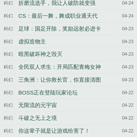
折磨流选手，我让人破防就变强
科幻
04-24
CS：最后一舞，舞成职业通天代
科幻
04-24
足球：国足开除，奖励远射必进卡
科幻
04-23
虚拟造物主
科幻
04-23
暗黑破坏神之毁灭
科幻
04-23
全民双人求生：开局匹配青梅女神
科幻
04-23
三角洲：让你救长官，你直接清图
科幻
04-23
BOSS正在登陆玩家论坛
科幻
04-22
无限流的元宇宙
科幻
04-22
斗破之无上之境
科幻
04-22
你这辈子就是让游戏给害了！
科幻
04-22