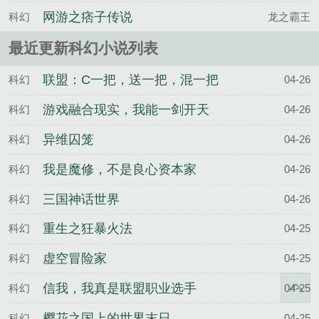
网游之痞子传说
科幻
龙之霸王
最近更新科幻小说列表
联盟：C一把，送一把，混一把
科幻
04-26
游戏融合现实，我能一剑开天
科幻
04-26
异维囚笼
科幻
04-26
我是魔修，不是良心资本家
科幻
04-26
三国神话世界
科幻
04-26
重生之狂暴火法
科幻
04-25
虚空冒险家
科幻
04-25
信我，我真是联盟职业选手
科幻
04-25
樱花之国上的世界末日
科幻
04-25