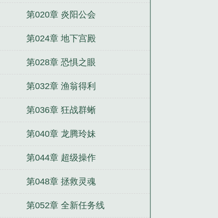
第020章 炎阳公会
第024章 地下宫殿
第028章 恐惧之眼
第032章 渔翁得利
第036章 狂战群蜥
第040章 龙腾玲妹
第044章 超级操作
第048章 拯救灵魂
第052章 全新任务线