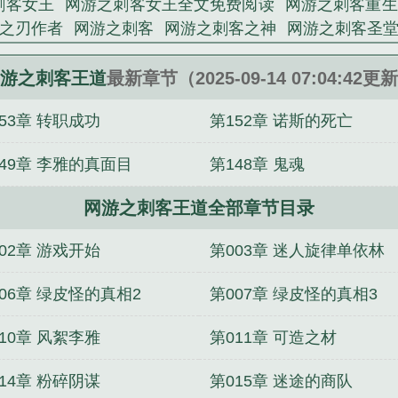
刺客女王
网游之刺客女王全文免费阅读
网游之刺客重生
之刃作者
网游之刺客
网游之刺客之神
网游之刺客圣
尊
网游之刺客有毒
网游之刺客难当在线阅读
网游之
网游之刺客皇帝
网游之刺客转
我要看网游之刺客重生
游之刺客王道
最新章节（2025-09-14 07:04:42更
之刺客传奇
网游之刺客女王免费
53章 转职成功
第152章 诺斯的死亡
149章 李雅的真面目
第148章 鬼魂
网游之刺客王道全部章节目录
02章 游戏开始
第003章 迷人旋律单依林
06章 绿皮怪的真相2
第007章 绿皮怪的真相3
10章 风絮李雅
第011章 可造之材
14章 粉碎阴谋
第015章 迷途的商队