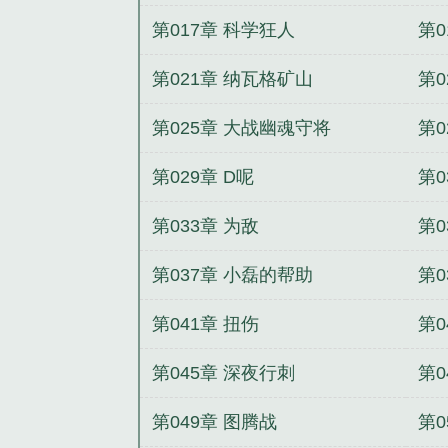
第017章 科学狂人
第0
第021章 纳瓦格矿山
第0
第025章 大战幽魂守将
第0
第029章 D呢
第0
第033章 为敌
第0
第037章 小磊的帮助
第0
第041章 扭伤
第0
第045章 深夜行刺
第0
第049章 图腾战
第0