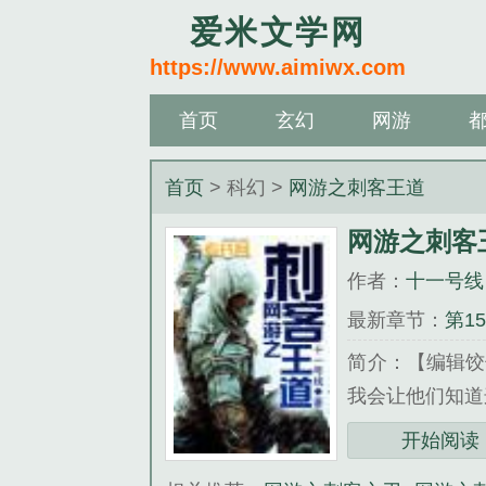
爱米文学网
https://www.aimiwx.com
首页
玄幻
网游
首页
> 科幻 >
网游之刺客王道
网游之刺客
作者：
十一号线
最新章节：
第1
简介：【编辑饺
我会让他们知道
《网游之刺客王
开始阅读