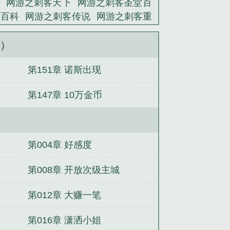
网游之刺客天下
网游之刺客圣堂百
堂百科
网游之刺客传说
网游之刺客重
刺客难当
网游之刺客王座
网游之刺客
网游之刺客圣堂
网游之刺客王道 十
新）
第151章 诺斯出现
第147章 10万金币
第004章 好感度
第008章 开放次级主城
第012章 大赚一笔
第016章 潇洒小姐