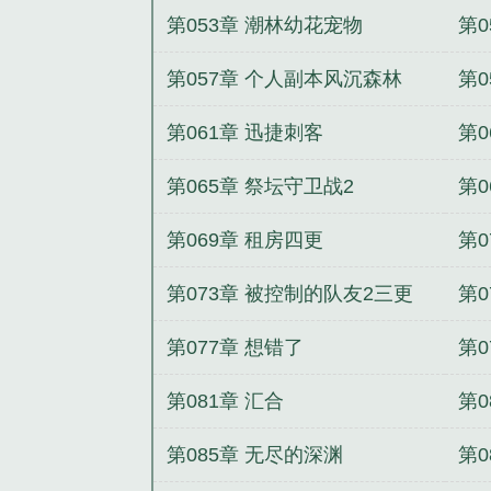
第053章 潮林幼花宠物
第0
第057章 个人副本风沉森林
第
第061章 迅捷刺客
第0
第065章 祭坛守卫战2
第0
第069章 租房四更
第
第073章 被控制的队友2三更
第0
第077章 想错了
第0
第081章 汇合
第0
第085章 无尽的深渊
第0