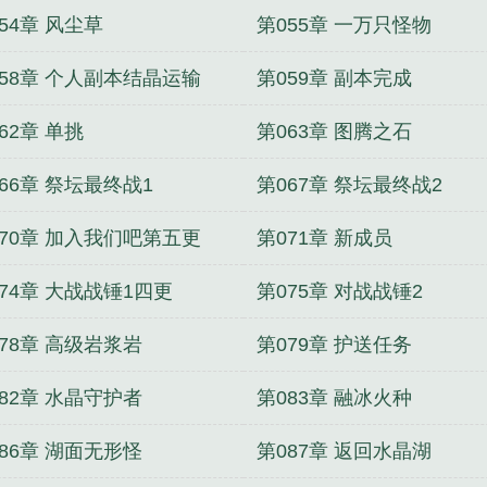
54章 风尘草
第055章 一万只怪物
058章 个人副本结晶运输
第059章 副本完成
62章 单挑
第063章 图腾之石
66章 祭坛最终战1
第067章 祭坛最终战2
070章 加入我们吧第五更
第071章 新成员
74章 大战战锤1四更
第075章 对战战锤2
78章 高级岩浆岩
第079章 护送任务
82章 水晶守护者
第083章 融冰火种
86章 湖面无形怪
第087章 返回水晶湖