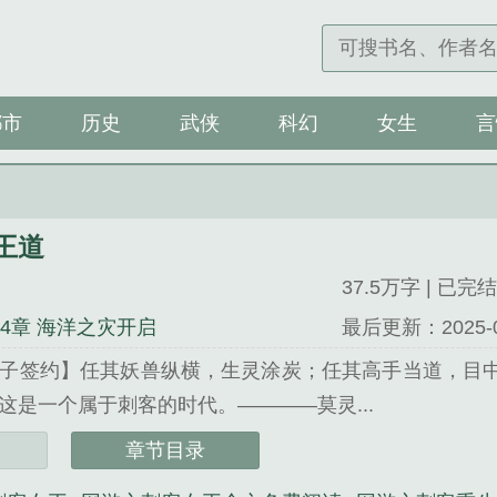
都市
历史
武侠
科幻
女生
言
王道
37.5万字 | 已完结
54章 海洋之灾开启
最后更新：2025-09-
子签约】任其妖兽纵横，生灵涂炭；任其高手当道，目
这是一个属于刺客的时代。————莫灵...
道》是十一号线精心创作的科幻类小说。
章节目录