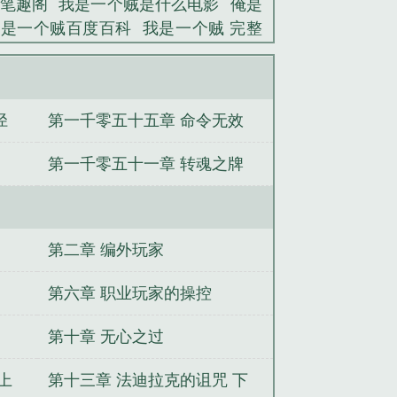
笔趣阁
我是一个贼是什么电影
俺是
俺是一个贼百度百科
我是一个贼 完整
俺是一个贼 全文阅读
我是一个贼里面
语
我是一个贼的高清版
我是一个贼
径
第一千零五十五章 命令无效
第一千零五十一章 转魂之牌
第二章 编外玩家
第六章 职业玩家的操控
第十章 无心之过
上
第十三章 法迪拉克的诅咒 下