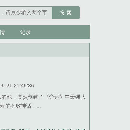
搜 索
情
记录
21 21:45:36
来的他，竟然创建了《命运》中最强大
的不败神话！...