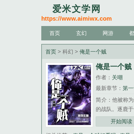
爱米文学网
https://www.aimiwx.com
首页
玄幻
网游
首页
> 科幻 >
俺是一个贼
俺是一个贼
作者：
关嘲
最新章节：
第一
简介：他被称为
的战队。逐鹿于
《俺是一个贼》
开始阅读