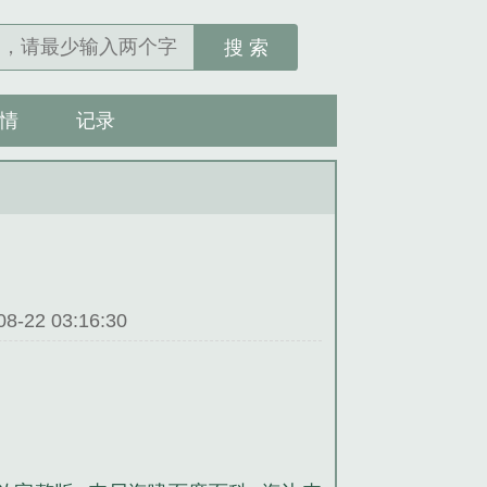
搜 索
情
记录
22 03:16:30