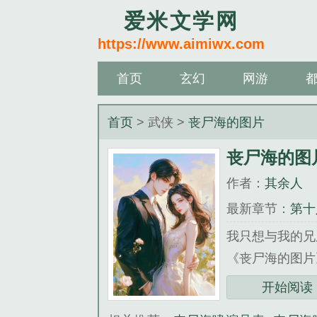
爱米文学网
https://www.aimiwx.com
首页
玄幻
网游
首页
> 武侠 >
丧尸海的图片
丧尸海的图
作者：
其余人
最新章节：
第十
我只想与我的兄弟
《丧尸海的图片
开始阅读